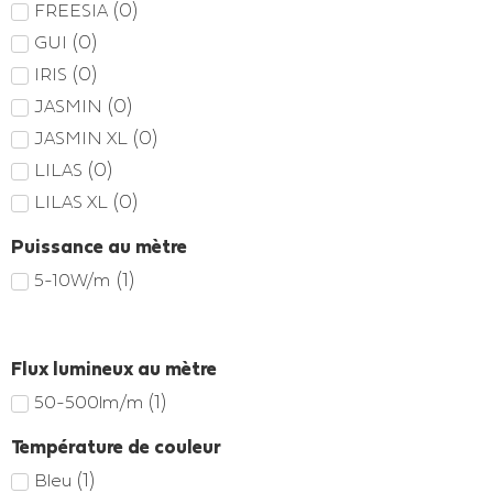
(
0
)
FREESIA
(
0
)
GUI
(
0
)
IRIS
(
0
)
JASMIN
(
0
)
JASMIN XL
(
0
)
LILAS
(
0
)
LILAS XL
Puissance au mètre
(
1
)
5-10W/m
Flux lumineux au mètre
(
1
)
50-500lm/m
Température de couleur
(
1
)
Bleu