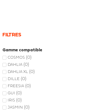
FILTRES
Gamme compatible
(
0
)
COSMOS
(
0
)
DAHLIA
(
0
)
DAHLIA XL
(
0
)
DILLE
(
0
)
FREESIA
(
0
)
GUI
(
0
)
IRIS
(
0
)
JASMIN