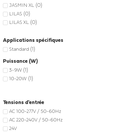
(
0
)
JASMIN XL
(
0
)
LILAS
(
0
)
LILAS XL
Applications spécifiques
(
1
)
Standard
Puissance (W)
(
1
)
3-9W
(
1
)
10-20W
Tensions d'entrée
AC 100-277V / 50-60Hz
AC 220-240V / 50-60Hz
24V