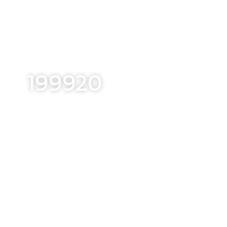
199920