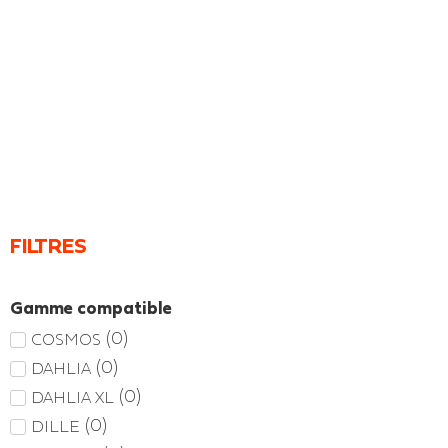
FILTRES
Gamme compatible
(
0
)
COSMOS
(
0
)
DAHLIA
(
0
)
DAHLIA XL
(
0
)
DILLE