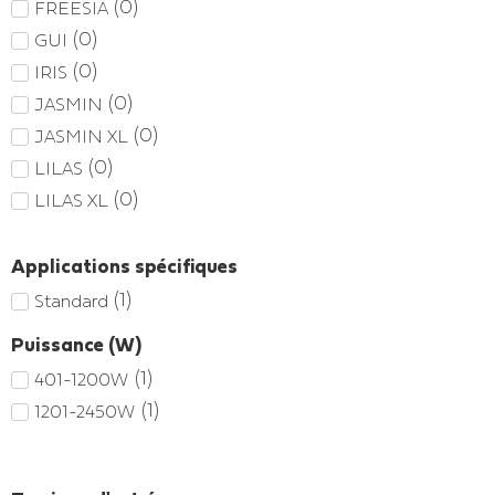
(
0
)
FREESIA
(
0
)
GUI
(
0
)
IRIS
(
0
)
JASMIN
(
0
)
JASMIN XL
(
0
)
LILAS
(
0
)
LILAS XL
Applications spécifiques
(
1
)
Standard
Puissance (W)
(
1
)
401-1200W
(
1
)
1201-2450W