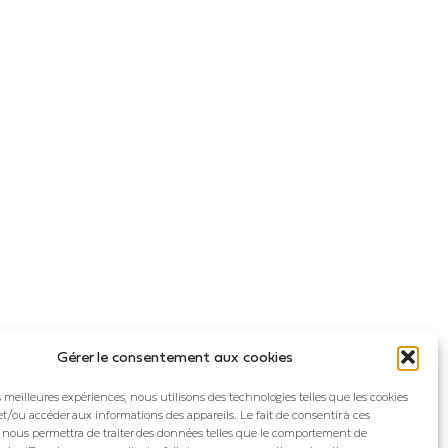
Gérer le consentement aux cookies
es meilleures expériences, nous utilisons des technologies telles que les cookies
et/ou accéder aux informations des appareils. Le fait de consentir à ces
 nous permettra de traiter des données telles que le comportement de