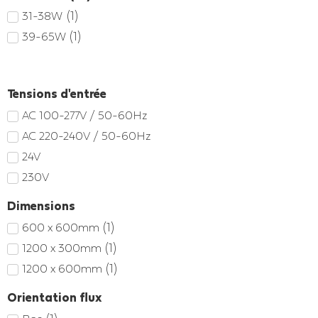
(
1
)
31-38W
(
1
)
39-65W
Tensions d'entrée
AC 100-277V / 50-60Hz
AC 220-240V / 50-60Hz
24V
230V
Dimensions
(
1
)
600 x 600mm
(
1
)
1200 x 300mm
(
1
)
1200 x 600mm
Orientation flux