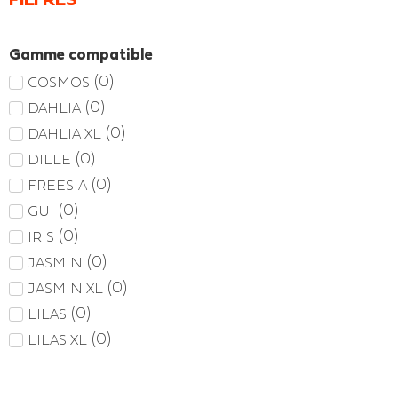
Gamme compatible
(
0
)
COSMOS
(
0
)
DAHLIA
(
0
)
DAHLIA XL
(
0
)
DILLE
(
0
)
FREESIA
(
0
)
GUI
(
0
)
IRIS
(
0
)
JASMIN
(
0
)
JASMIN XL
(
0
)
LILAS
(
0
)
LILAS XL