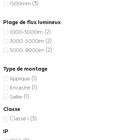
(
3
)
1500mm
Plage de flux lumineux
(
2
)
1000-3000lm
(
2
)
3000-5000lm
(
2
)
5000-8000lm
Type de montage
(
1
)
Applique
(
1
)
Encastré
(
1
)
Saillie
Classe
Classe I
(
3
)
IP