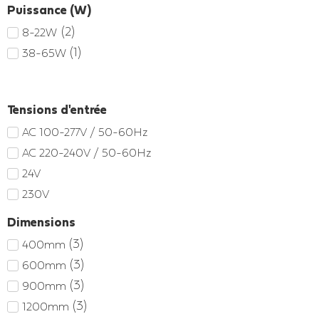
Puissance (W)
(
2
)
8-22W
(
1
)
38-65W
Tensions d'entrée
AC 100-277V / 50-60Hz
AC 220-240V / 50-60Hz
24V
230V
Dimensions
(
3
)
400mm
(
3
)
600mm
(
3
)
900mm
(
3
)
1200mm