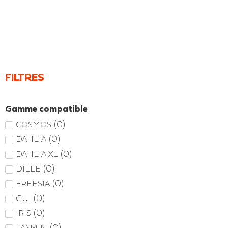
FILTRES
Gamme compatible
(
0
)
COSMOS
(
0
)
DAHLIA
(
0
)
DAHLIA XL
(
0
)
DILLE
(
0
)
FREESIA
(
0
)
GUI
(
0
)
IRIS
(
0
)
JASMIN