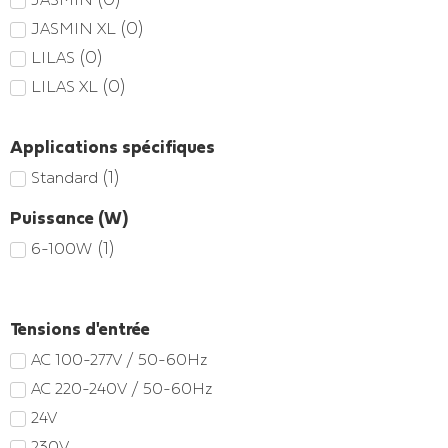
(
0
)
JASMIN XL
(
0
)
LILAS
(
0
)
LILAS XL
Applications spécifiques
(
1
)
Standard
Puissance (W)
(
1
)
6-100W
Tensions d'entrée
AC 100-277V / 50-60Hz
AC 220-240V / 50-60Hz
24V
230V