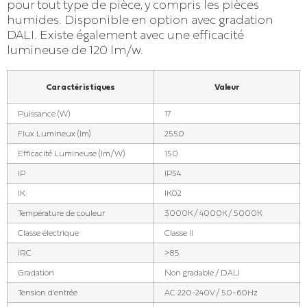
pour tout type de pièce, y compris les pièces
humides. Disponible en option avec gradation
DALI. Existe également avec une efficacité
lumineuse de 120 lm/w.
Caractéristiques
Valeur
Puissance (W)
17
Flux Lumineux (lm)
2550
Efficacité Lumineuse (lm/W)
150
IP
IP54
IK
IK02
Température de couleur
3000K / 4000K / 5000K
Classe électrique
Classe II
IRC
>85
Gradation
Non gradable / DALI
Tension d'entrée
AC 220-240V / 50-60Hz