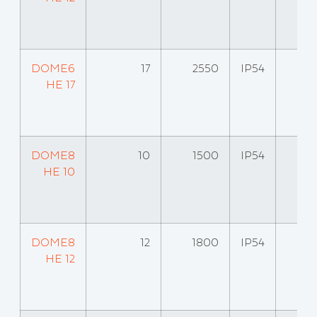
DOME6
17
2550
IP54
HE 17
DOME8
10
1500
IP54
HE 10
DOME8
12
1800
IP54
HE 12