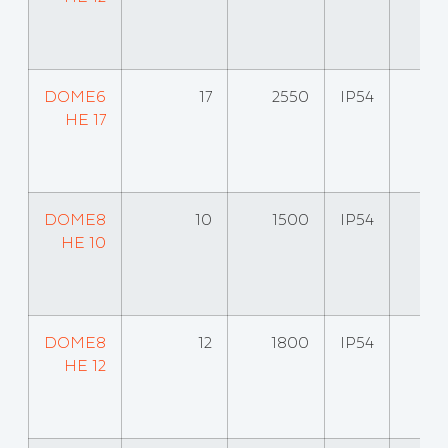
DOME6
17
2550
IP54
HE 17
DOME8
10
1500
IP54
HE 10
DOME8
12
1800
IP54
HE 12