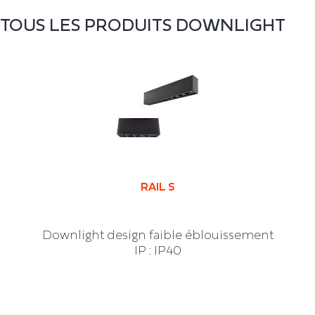
TOUS LES PRODUITS
DOWNLIGHT
RAIL S
Downlight design faible éblouissement
IP : IP40