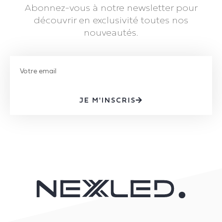
Abonnez-vous à notre newsletter pour
découvrir en exclusivité toutes nos
nouveautés.
JE M'INSCRIS