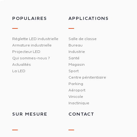
POPULAIRES
APPLICATIONS
Réglette LED industrielle
Salle de classe
Armature industrielle
Bureau
Projecteur LED
Industrie
Qui sommes-nous ?
Santé
Actualités
Magasin
La LED
Sport
Centre pénitentiaire
Parking
Aéroport
Vinicole
Inactinique
SUR MESURE
CONTACT