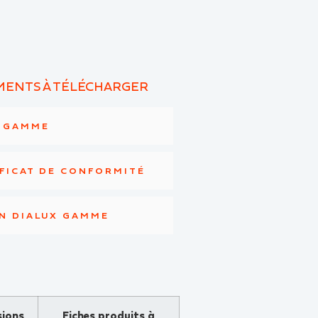
ENTS À TÉLÉCHARGER
E GAMME
FICAT DE CONFORMITÉ
N DIALUX GAMME
ions
Fiches produits à