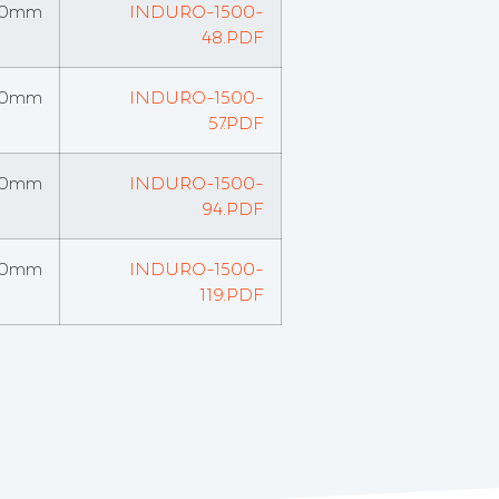
00mm
INDURO-1500-
48.PDF
00mm
INDURO-1500-
57.PDF
00mm
INDURO-1500-
94.PDF
00mm
INDURO-1500-
119.PDF