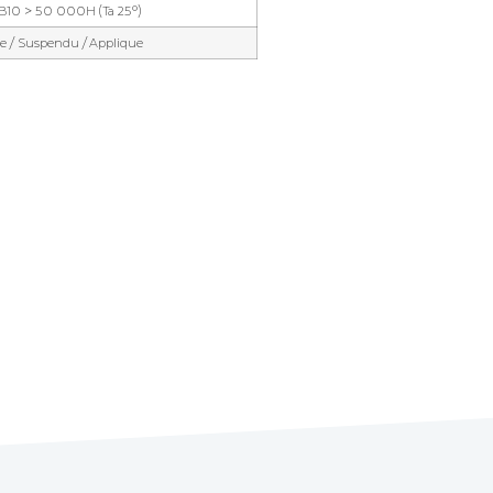
10 > 50 000H (Ta 25°)
lie / Suspendu / Applique