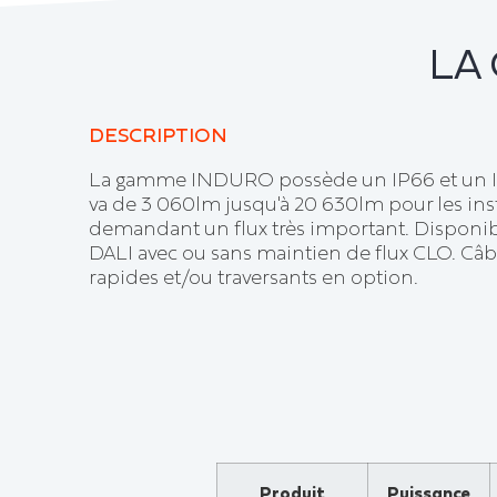
LA
DESCRIPTION
La gamme INDURO possède un IP66 et un IK1
va de 3 060lm jusqu'à 20 630lm pour les ins
demandant un flux très important. Disponib
DALI avec ou sans maintien de flux CLO. Câb
rapides et/ou traversants en option.
Produit
Puissance