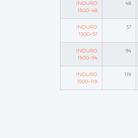
INDURO
48
1500-48
INDURO
57
1500-57
INDURO
94
1500-94
INDURO
119
1500-119