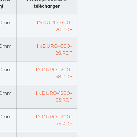
m)
télécharger
00mm
INDURO-600-
20.PDF
00mm
INDURO-600-
28.PDF
00mm
INDURO-1200-
38.PDF
00mm
INDURO-1200-
53.PDF
00mm
INDURO-1200-
75.PDF