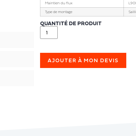
Maintien du flux
L90B
Type de montage
Sail
QUANTITÉ DE PRODUIT
AJOUTER À MON DEVIS