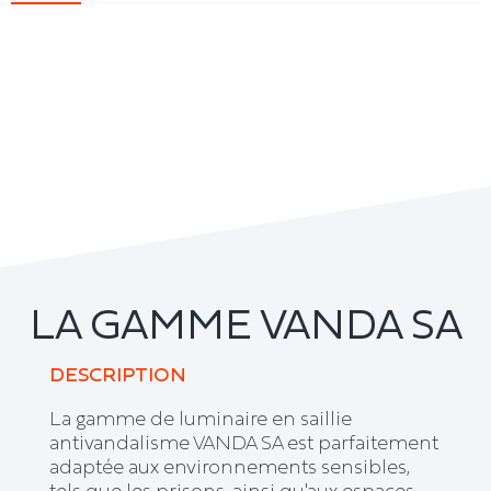
LA GAMME VANDA SA
DESCRIPTION
La gamme de luminaire en saillie
antivandalisme VANDA SA est parfaitement
adaptée aux environnements sensibles,
tels que les prisons, ainsi qu'aux espaces