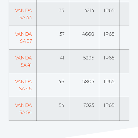
VANDA
33
4214
IP65
SA 33
VANDA
37
4668
IP65
SA 37
VANDA
41
5295
IP65
SA 41
VANDA
46
5805
IP65
SA 46
VANDA
54
7023
IP65
SA 54