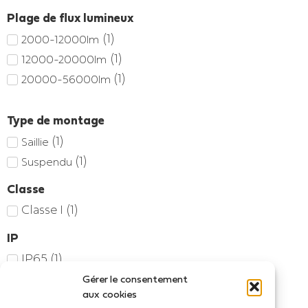
Plage de flux lumineux
(
1
)
2000-12000lm
(
1
)
12000-20000lm
(
1
)
20000-56000lm
Type de montage
(
1
)
Saillie
(
1
)
Suspendu
Classe
Classe I
(
1
)
IP
IP65
(
1
)
Gérer le consentement
Accueil
/ Produit Puissance (W) / 202
aux cookies