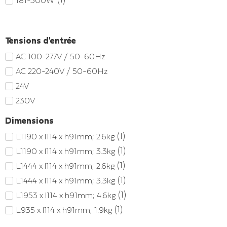
Tensions d'entrée
AC 100-277V / 50-60Hz
AC 220-240V / 50-60Hz
24V
230V
Dimensions
(
1
)
L1190 x l114 x h91mm; 2.6kg
(
1
)
L1190 x l114 x h91mm; 3.3kg
(
1
)
L1444 x l114 x h91mm; 2.6kg
(
1
)
L1444 x l114 x h91mm; 3.3kg
(
1
)
L1953 x l114 x h91mm; 4.6kg
(
1
)
L935 x l114 x h91mm; 1.9kg