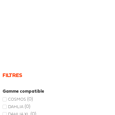
FILTRES
Gamme compatible
(
0
)
COSMOS
(
0
)
DAHLIA
(
0
)
DAHLIA XL