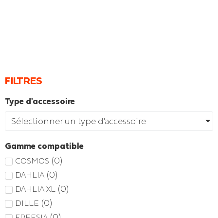
FILTRES
Type d'accessoire
Sélectionner un type d'accessoire
Gamme compatible
(
0
)
COSMOS
(
0
)
DAHLIA
(
0
)
DAHLIA XL
(
0
)
DILLE
(
0
)
FREESIA