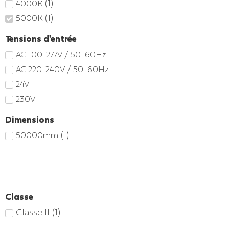
(
1
)
4000K
(
1
)
5000K
Tensions d'entrée
AC 100-277V / 50-60Hz
AC 220-240V / 50-60Hz
24V
230V
Dimensions
(
1
)
50000mm
Classe
Classe II
(
1
)