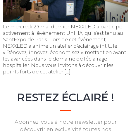
Le mercredi 23 mai dernier, NEXXLED a participé
activement à l’événement UniHA, qui s’est tenu au
SantExpo de Paris. Lors de cet événement,
NEXXLED a animé un atelier d’éclairage intitulé
« Rénovez, innovez, économisez », mettant en avant
les avancées dans le domaine de l’éclairage
hospitalier. Nous vous invitons à découvrir les
points forts de cet atelier […]
RESTEZ ÉCLAIRÉ !
Abonnez-vous à notre newsletter pour
découvrir en exclusivité toutes nos