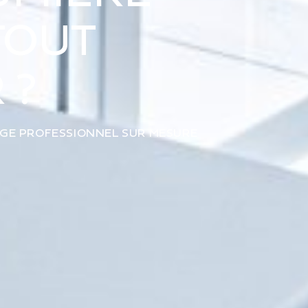
TOUT
 ?
AGE PROFESSIONNEL SUR MESURE