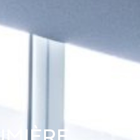
LUMIÈRE