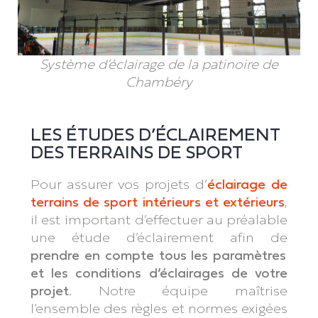
Système d’éclairage de la patinoire de
Chambéry
LES ÉTUDES D’ÉCLAIREMENT
DES TERRAINS DE SPORT
Pour assurer vos projets d’
éclairage de
terrains de sport intérieurs et extérieurs
,
il est important d’effectuer au préalable
une étude d’éclairement afin de
prendre en compte tous les paramètres
et les conditions d’éclairages de votre
projet.
Notre équipe maîtrise
l’ensemble des règles et normes exigées