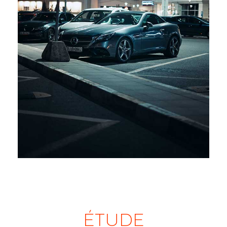
ÉTUDE