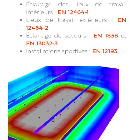
Éclairage des lieux de travail
intérieurs :
EN 12464-1
Lieux de travail extérieurs :
EN
12464-2
Éclairage de secours :
EN 1838
et
EN 13032-3
Installations sportives :
EN 12193