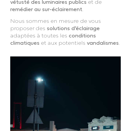
vétusté des luminaires publics
et de
remédier au sur-éclairement
.
Nous sommes en mesure de vous
proposer des
solutions d’éclairage
adaptées à toutes les
conditions
climatiques
et aux potentiels
vandalismes
.