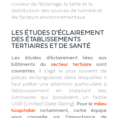
couleur de l’éclairage, la taille et la
distribution des sources de lumière et
les facteurs environnementaux.
LES ÉTUDES D’ÉCLAIREMENT
DES ÉTABLISSEMENTS
TERTIAIRES ET DE SANTÉ
Les études d’éclairement
liées aux
bâtiments du
secteur tertiaire
sont
courantes
, il s’agit le plus souvent de
pièces rectangulaires dans lesquelles il
faut prêter une attention particulière à
l’éblouissement en installant des
luminaires qui possèdent un faible
UGR (
Unified Glare Rating
).
Pour le
milieu
hospitalier
notamment,
notre équipe
vous conseille sur l’importance de