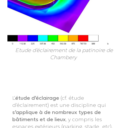
Etude d’éclairement de la patinoire de
Chambery
L’
étude d’éclairage
(cf. étude
d’éclairement) est une discipline qui
s’applique à de nombreux types de
bâtiments et de lieux
, y compris les
espaces extérieurs (parking, stade…etc),