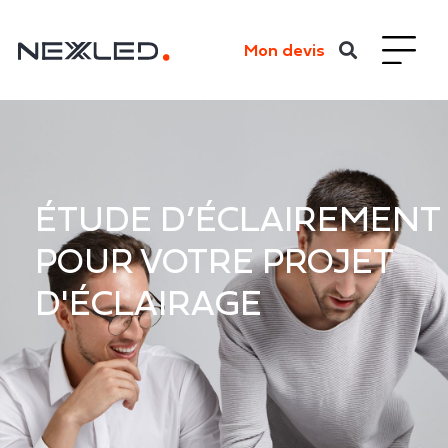
Mon devis
ÉTUDE D’ÉCLAIREMENT
POUR VOTRE PROJET
D'ÉCLAIRAGE