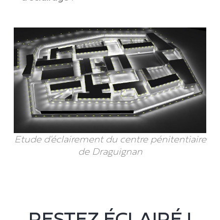
Etude d'éclairement du centre pénitentiaire
de Draguignan
RESTEZ ÉCLAIRÉ !