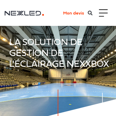
Mon devis
LA SOLUTION DE
GESTION DE
L'ÉCLAIRAGE NEXXBOX