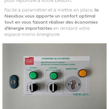
à votre besoin.
pour répondre
Facile à paramétrer et à mettre en place,
la
Nexxbox vous apporte un confort optimal
tout en vous faisant réaliser des économies
d’énergie importantes
en rendant votre
espace moins énergivore.