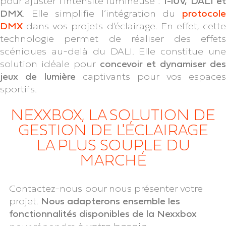
pour ajuster l’intensité lumineuse :
1-10V, DALI e
DMX
. Elle simplifie l’intégration du
protocole
DMX
dans vos projets d’éclairage. En effet, cette
technologie permet de réaliser des effets
scéniques au-delà du DALI. Elle constitue une
solution idéale pour
concevoir et dynamiser des
jeux de lumière
captivants pour vos espace
sportifs.
NEXXBOX, LA SOLUTION DE
GESTION DE L'ÉCLAIRAGE
LA PLUS SOUPLE DU
MARCHÉ
Contactez-nous pour nous présenter votre
projet.
Nous adapterons ensemble les
fonctionnalités disponibles de la Nexxbox