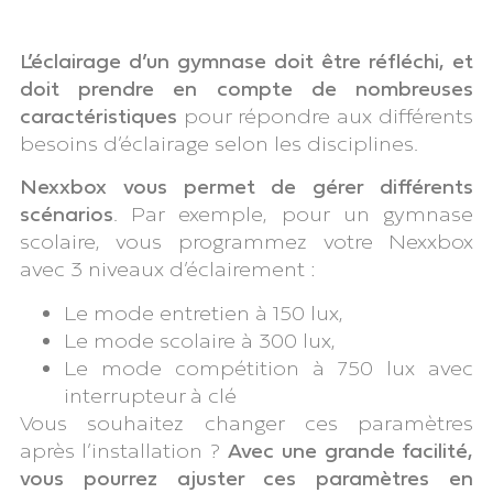
L’éclairage d’un gymnase doit être réfléchi, et
doit prendre en compte de nombreuses
caractéristiques
pour répondre aux différents
besoins d’éclairage selon les disciplines.
Nexxbox vous permet de
gérer différents
scénarios
. Par exemple, pour un gymnase
scolaire, vous programmez votre Nexxbox
avec 3 niveaux d’éclairement :
Le mode entretien à 150 lux,
Le mode scolaire à 300 lux,
Le mode compétition à 750 lux avec
interrupteur à clé
Vous souhaitez changer ces paramètres
après l’installation ?
Avec une grande facilité,
vous pourrez ajuster ces paramètres en