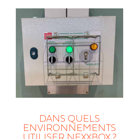
DANS QUELS
ENVIRONNEMENTS
UTILISER NEXXBOX ?