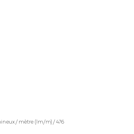
ineux / mètre (lm/m) / 476