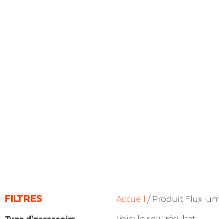
FILTRES
Accueil
/ Produit Flux lum
Voici le seul résultat