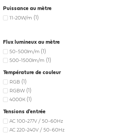
Puissance au mètre
(
1
)
11-20W/m
Flux lumineux au mètre
(
1
)
50-500lm/m
(
1
)
500-1500lm/m
Température de couleur
(
1
)
RGB
(
1
)
RGBW
(
1
)
4000K
Tensions d'entrée
AC 100-277V / 50-60Hz
AC 220-240V / 50-60Hz