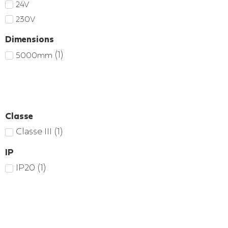
24V
230V
Dimensions
(
1
)
5000mm
Classe
Classe III
(
1
)
IP
IP20
(
1
)