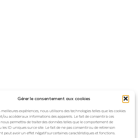
Gérer le consentement aux cookies
es meilleures expériences, nous utilisons des technologies telles que les cookies
et/ou accéder aux informations des appareils. Le fait de consentir à ces
 nous permettra de traiter des données telles que le comportement de
 les ID uniques sur ce site. Le fait de ne pas consentir ou de retirer son
peut avoir un effet négatif sur certaines caractéristiques et fonctions.