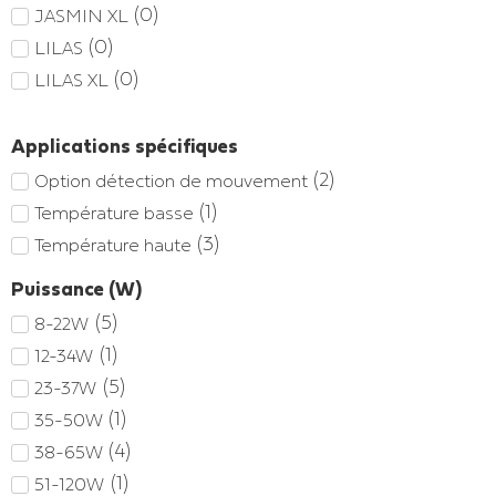
(
0
)
JASMIN XL
(
0
)
LILAS
(
0
)
LILAS XL
Applications spécifiques
(
2
)
Option détection de mouvement
(
1
)
Température basse
(
3
)
Température haute
Puissance (W)
(
5
)
8-22W
(
1
)
12-34W
(
5
)
23-37W
(
1
)
35-50W
(
4
)
38-65W
(
1
)
51-120W