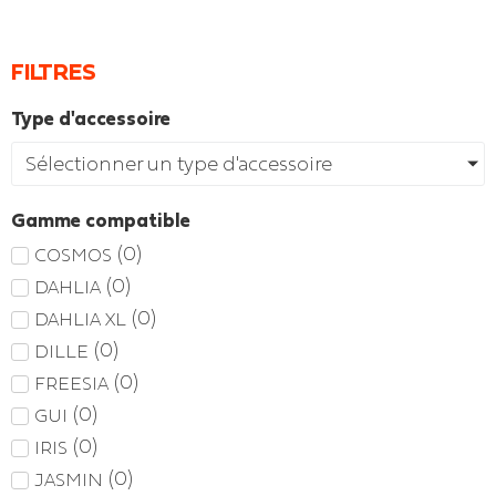
FILTRES
Type d'accessoire
Sélectionner un type d'accessoire
Gamme compatible
(
0
)
COSMOS
(
0
)
DAHLIA
(
0
)
DAHLIA XL
(
0
)
DILLE
(
0
)
FREESIA
(
0
)
GUI
(
0
)
IRIS
(
0
)
JASMIN