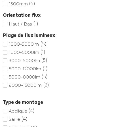
(
5
)
1500mm
Orientation flux
(
1
)
Haut / Bas
Plage de flux lumineux
(
5
)
1000-3000lm
(
1
)
1000-5000lm
(
5
)
3000-5000lm
(
1
)
5000-12000lm
(
5
)
5000-8000lm
(
2
)
8000-15000lm
Type de montage
(
4
)
Applique
(
4
)
Saillie