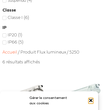
(
4
)
Suspendu
Classe
Classe I
(
6
)
IP
IP20
(
1
)
IP66
(
5
)
Accueil
/ Produit Flux lumineux / 5250
6 résultats affichés
Gérer le consentement
aux cookies