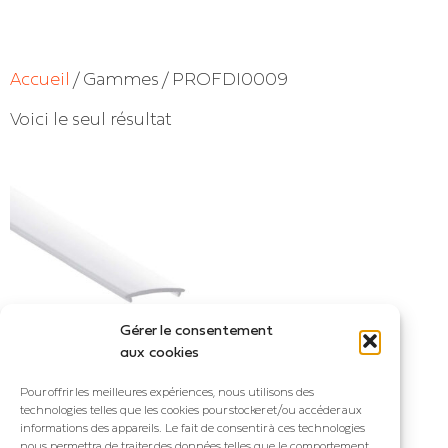
Accueil
/ Gammes / PROFDI0009
Voici le seul résultat
Gérer le consentement
aux cookies
PROFDI0009
Pour offrir les meilleures expériences, nous utilisons des
technologies telles que les cookies pour stocker et/ou accéder aux
Diffuseur gris opaque pour
informations des appareils. Le fait de consentir à ces technologies
profilés : GUI, JASMIN,
nous permettra de traiter des données telles que le comportement