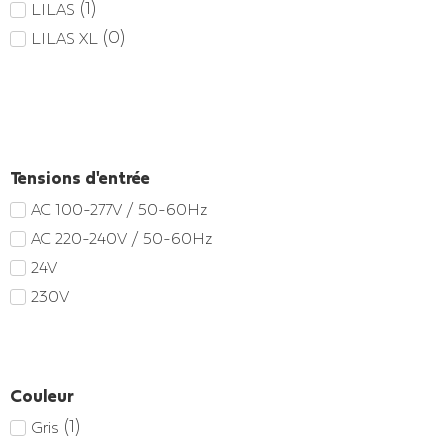
(
1
)
LILAS
(
0
)
LILAS XL
Tensions d'entrée
AC 100-277V / 50-60Hz
AC 220-240V / 50-60Hz
24V
230V
Couleur
(
1
)
Gris