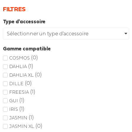
FILTRES
Type d'accessoire
Sélectionner un type d'accessoire
Gamme compatible
(
0
)
COSMOS
(
1
)
DAHLIA
(
0
)
DAHLIA XL
(
0
)
DILLE
(
1
)
FREESIA
(
1
)
GUI
(
1
)
IRIS
(
1
)
JASMIN
(
0
)
JASMIN XL