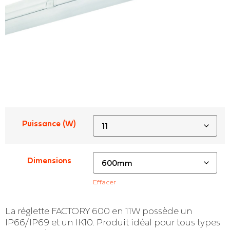
Puissance (W)
Dimensions
Effacer
La réglette FACTORY 600 en 11W possède un
IP66/IP69 et un IK10. Produit idéal pour tous types