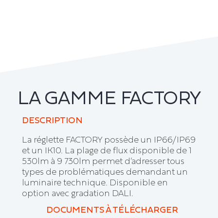
LA GAMME FACTORY
DESCRIPTION
La réglette FACTORY possède un IP66/IP69
et un IK10. La plage de flux disponible de 1
530lm à 9 730lm permet d’adresser tous
types de problématiques demandant un
luminaire technique. Disponible en
option avec gradation DALI.
DOCUMENTS À TÉLÉCHARGER