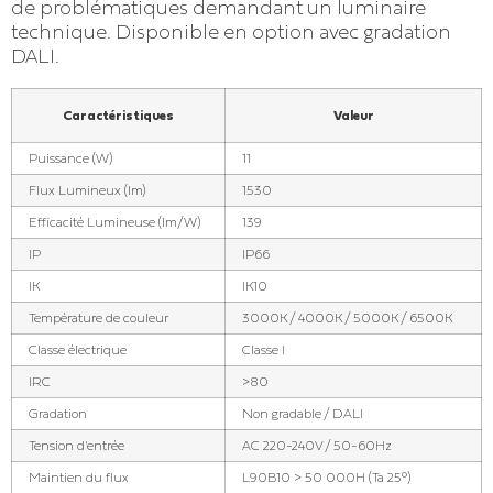
de problématiques demandant un luminaire
technique. Disponible en option avec gradation
DALI.
Caractéristiques
Valeur
Puissance (W)
11
Flux Lumineux (lm)
1530
Efficacité Lumineuse (lm/W)
139
IP
IP66
IK
IK10
Température de couleur
3000K / 4000K / 5000K / 6500K
Classe électrique
Classe I
IRC
>80
Gradation
Non gradable / DALI
Tension d'entrée
AC 220-240V / 50-60Hz
Maintien du flux
L90B10 > 50 000H (Ta 25°)