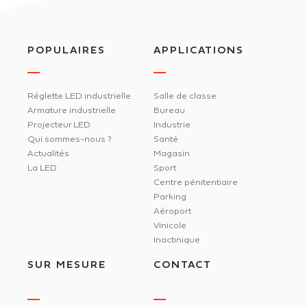
POPULAIRES
APPLICATIONS
Réglette LED industrielle
Salle de classe
Armature industrielle
Bureau
Projecteur LED
Industrie
Qui sommes-nous ?
Santé
Actualités
Magasin
La LED
Sport
Centre pénitentiaire
Parking
Aéroport
Vinicole
Inactinique
SUR MESURE
CONTACT