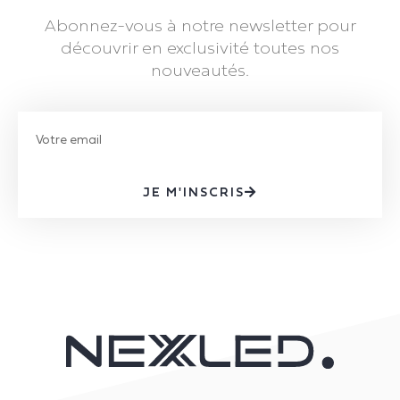
Abonnez-vous à notre newsletter pour
découvrir en exclusivité toutes nos
nouveautés.
JE M'INSCRIS