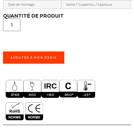
Type de montage
Saillie / Suspendu / Applique
QUANTITÉ DE PRODUIT
AJOUTER À MON DEVIS
IP66
IK10
>80
850°
-25°