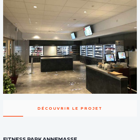
DÉCOUVRIR LE PROJET
FITNESS PARK ANNEMASSE