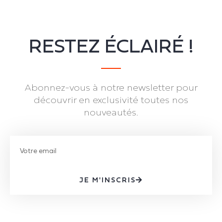
RESTEZ ÉCLAIRÉ !
Abonnez-vous à notre newsletter pour
découvrir en exclusivité toutes nos
nouveautés.
JE M'INSCRIS