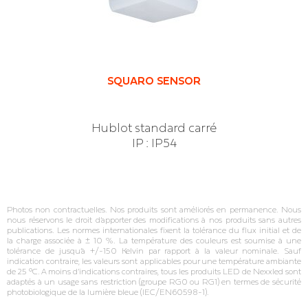
SQUARO SENSOR
Hublot standard carré
IP : IP54
Photos non contractuelles. Nos produits sont améliorés en permanence. Nous
nous réservons le droit d’apporter des modifications à nos produits sans autres
publications. Les normes internationales fixent la tolérance du flux initial et de
la charge associée à ± 10 %. La température des couleurs est soumise à une
tolérance de jusqu’à +/‐150 Kelvin par rapport à la valeur nominale. Sauf
indication contraire, les valeurs sont applicables pour une température ambiante
de 25 °C. A moins d’indications contraires, tous les produits LED de Nexxled sont
adaptés à un usage sans restriction (groupe RG0 ou RG1) en termes de sécurité
photobiologique de la lumière bleue (IEC/EN60598‐1).