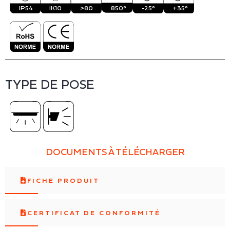
IP54
IK10
>80
850°
-25°
+35°
TYPE DE POSE
DOCUMENTS À TÉLÉCHARGER
FICHE PRODUIT
CERTIFICAT DE CONFORMITÉ