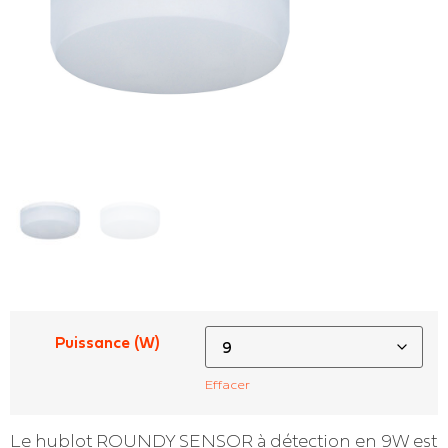
Puissance (W)
Effacer
Le hublot ROUNDY SENSOR à détection en 9W est