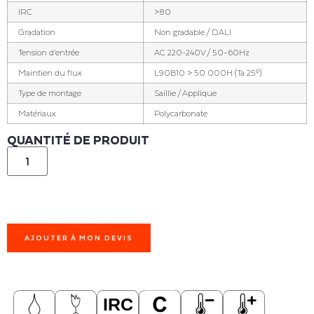
IRC
>80
Gradation
Non gradable / DALI
Tension d'entrée
AC 220-240V / 50-60Hz
Maintien du flux
L90B10 > 50 000H (Ta 25°)
Type de montage
Saillie / Applique
Matériaux
Polycarbonate
QUANTITÉ DE PRODUIT
AJOUTER À MON DEVIS