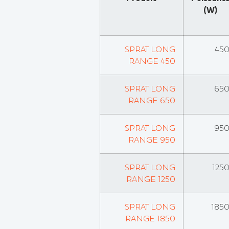
(W)
SPRAT LONG
45
RANGE 450
SPRAT LONG
65
RANGE 650
SPRAT LONG
95
RANGE 950
SPRAT LONG
125
RANGE 1250
SPRAT LONG
185
RANGE 1850