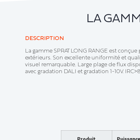
LA GAMM
DESCRIPTION
La gamme SPRAT LONG RANGE est conçue pou
extérieurs. Son excellente uniformité et qual
visuel remarquable. Large plage de flux dis
avec gradation DALI et gradation 1-10V. IRC>
Produit
Puissanc