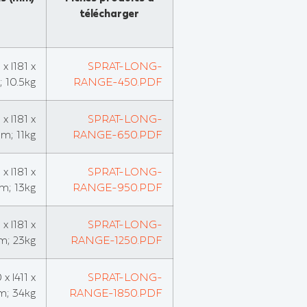
télécharger
x l181 x
SPRAT-LONG-
 10.5kg
RANGE-450.PDF
x l181 x
SPRAT-LONG-
m; 11kg
RANGE-650.PDF
x l181 x
SPRAT-LONG-
m; 13kg
RANGE-950.PDF
x l181 x
SPRAT-LONG-
m; 23kg
RANGE-1250.PDF
x l411 x
SPRAT-LONG-
; 34kg
RANGE-1850.PDF