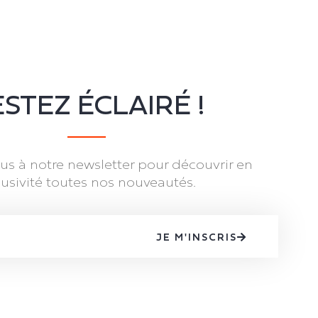
STEZ ÉCLAIRÉ !
s à notre newsletter pour découvrir en
lusivité toutes nos nouveautés.
JE M'INSCRIS