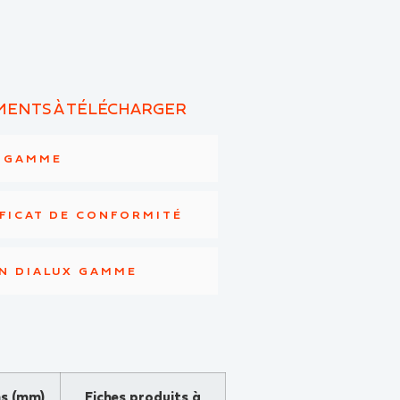
ENTS À TÉLÉCHARGER
E GAMME
FICAT DE CONFORMITÉ
N DIALUX GAMME
s (mm)
Fiches produits à