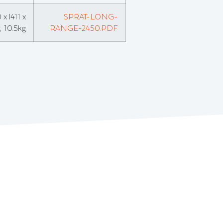
x l411 x
SPRAT-LONG-
 10.5kg
RANGE-2450.PDF