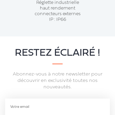
Réglette industrielle
haut rendement
connecteurs externes
IP : IP66
RESTEZ ÉCLAIRÉ !
Abonnez-vous à notre newsletter pour
découvrir en exclusivité toutes nos
nouveautés.