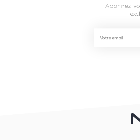
Abonnez-vou
exc