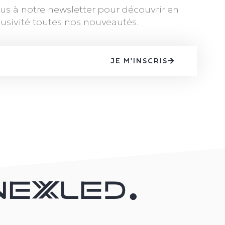
s à notre newsletter pour découvrir en
lusivité toutes nos nouveautés.
JE M'INSCRIS