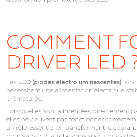
COMMENT F
DRIVER LED 
Les
LED (diodes électroluminescentes)
fonc
nécessitent une alimentation électrique stab
prématurée.
Lorsqu’elles sont alimentées directement par
elles ne peuvent pas fonctionner correctement
un rôle essentiel en transformant le courant a
pour s’adapter aux besoins spécifiques des