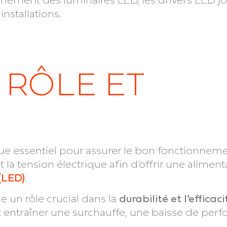
installations.
 RÔLE ET
e essentiel pour assurer le bon fonctionnem
t la tension électrique afin d’offrir une aliment
(LED)
.
ue un rôle crucial dans la
durabilité et l’efficaci
t entraîner une surchauffe, une baisse de pe