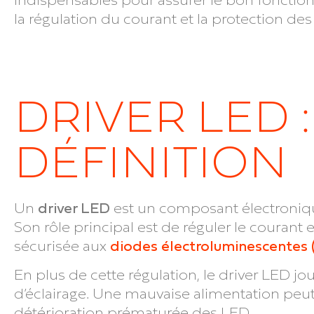
la régulation du courant et la protection des 
DRIVER LED :
DÉFINITION
Un
driver LED
est un composant électroniqu
Son rôle principal est de réguler le courant e
sécurisée aux
diodes électroluminescentes 
En plus de cette régulation, le driver LED jo
d’éclairage. Une mauvaise alimentation peu
détérioration prématurée des LED.