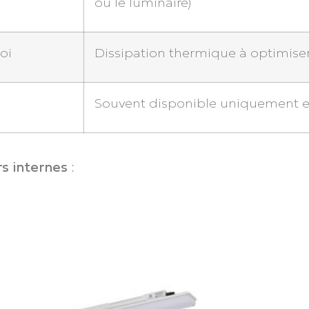
ou le luminaire)
oi
Dissipation thermique à optimise
Souvent disponible uniquement en
rs internes
: