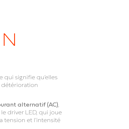
UN
ce qui signifie qu’elles
 détérioration
urant alternatif (AC)
,
le driver LED, qui joue
 tension et l’intensité