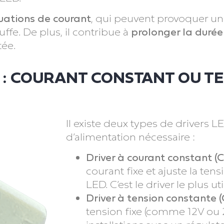
ctuations de courant
, qui peuvent provoquer un 
ffe. De plus, il contribue à
prolonger la durée
tée.
D : COURANT CONSTANT OU T
Il existe deux types de drivers L
d’alimentation nécessaire :
Driver à courant constant (C
courant fixe et ajuste la ten
LED. C’est le driver le plus ut
Driver à tension constante (
tension fixe (comme 12V ou 