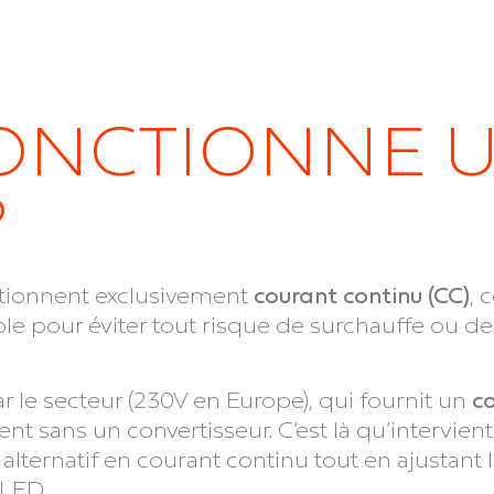
ONCTIONNE 
?
tionnent exclusivement
courant continu (CC)
, 
le pour éviter tout risque de surchauffe ou de
 le secteur (230V en Europe), qui fournit un
co
 sans un convertisseur. C’est là qu’intervient 
lternatif en courant continu tout en ajustant la
 LED.