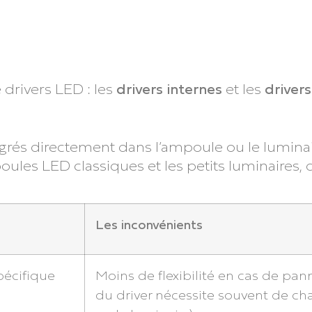
drivers LED : les
drivers
internes
et les
drivers
grés directement dans l’ampoule ou le lumina
oules LED classiques et les petits luminaires,
Les inconvénients
pécifique
Moins de flexibilité en cas de pa
du driver nécessite souvent de ch