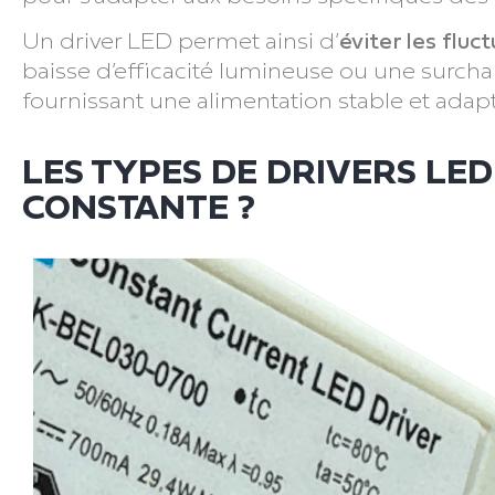
Un driver LED permet ainsi d’
éviter les flu
baisse d’efficacité lumineuse ou une surchau
fournissant une alimentation stable et adap
LES TYPES DE DRIVERS LE
CONSTANTE ?