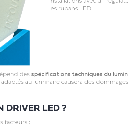
installations avec un régula
les rubans LED.
 dépend des
spécifications techniques du lumi
n adaptés au luminaire causera des dommages 
 DRIVER LED ?
s facteurs :