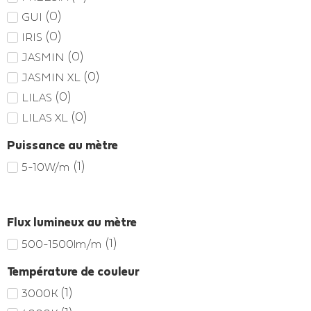
(
0
)
GUI
(
0
)
IRIS
(
0
)
JASMIN
(
0
)
JASMIN XL
(
0
)
LILAS
(
0
)
LILAS XL
Puissance au mètre
(
1
)
5-10W/m
Flux lumineux au mètre
(
1
)
500-1500lm/m
Température de couleur
(
1
)
3000K