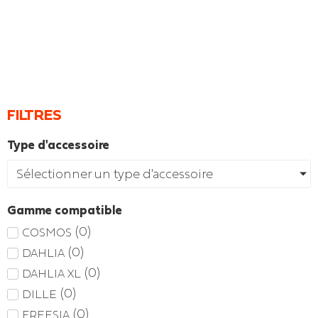
FILTRES
Type d'accessoire
Sélectionner un type d'accessoire
Gamme compatible
(
0
)
COSMOS
(
0
)
DAHLIA
(
0
)
DAHLIA XL
(
0
)
DILLE
(
0
)
FREESIA