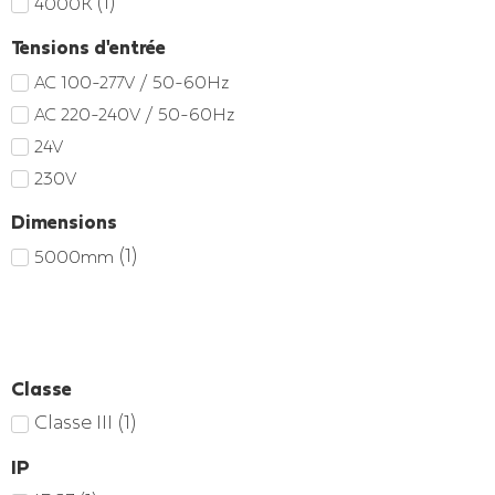
(
1
)
4000K
Tensions d'entrée
AC 100-277V / 50-60Hz
AC 220-240V / 50-60Hz
24V
230V
Dimensions
(
1
)
5000mm
Classe
Classe III
(
1
)
IP