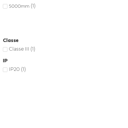
(
1
)
5000mm
Classe
Classe III
(
1
)
IP
IP20
(
1
)