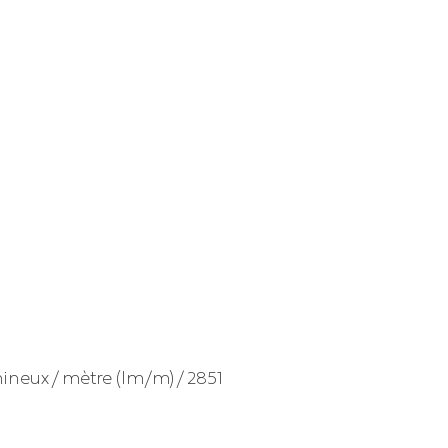
ineux / mètre (lm/m) / 2851