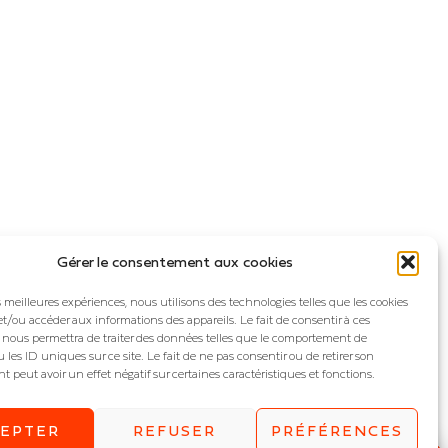
Gérer le consentement aux cookies
es meilleures expériences, nous utilisons des technologies telles que les cookies
et/ou accéder aux informations des appareils. Le fait de consentir à ces
 nous permettra de traiter des données telles que le comportement de
 les ID uniques sur ce site. Le fait de ne pas consentir ou de retirer son
peut avoir un effet négatif sur certaines caractéristiques et fonctions.
CEPTER
REFUSER
PRÉFÉRENCES