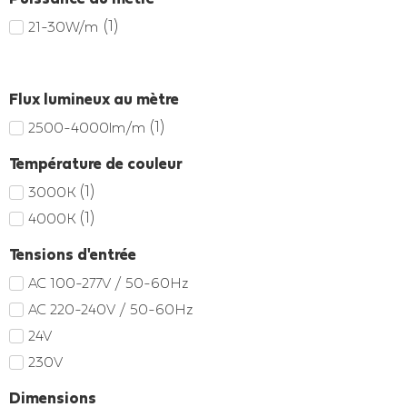
(
1
)
21-30W/m
Flux lumineux au mètre
(
1
)
2500-4000lm/m
Température de couleur
(
1
)
3000K
(
1
)
4000K
Tensions d'entrée
AC 100-277V / 50-60Hz
AC 220-240V / 50-60Hz
24V
230V
Dimensions