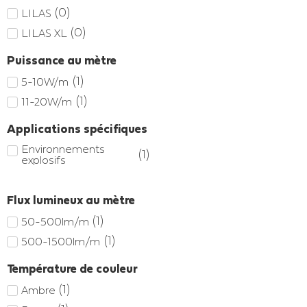
(
0
)
LILAS
(
0
)
LILAS XL
Puissance au mètre
(
1
)
5-10W/m
(
1
)
11-20W/m
Applications spécifiques
Environnements
(
1
)
explosifs
Flux lumineux au mètre
(
1
)
50-500lm/m
(
1
)
500-1500lm/m
Température de couleur
(
1
)
Ambre