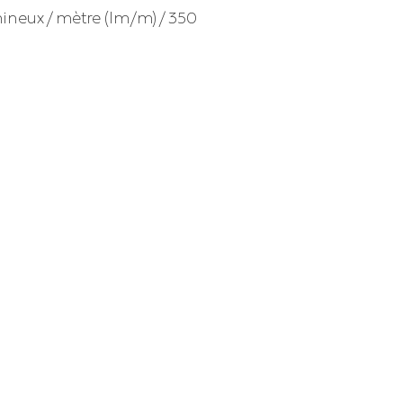
mineux / mètre (lm/m) / 350