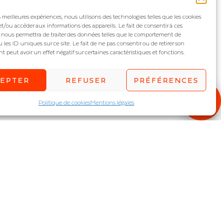
es meilleures expériences, nous utilisons des technologies telles que les cookies
et/ou accéder aux informations des appareils. Le fait de consentir à ces
 nous permettra de traiter des données telles que le comportement de
 les ID uniques sur ce site. Le fait de ne pas consentir ou de retirer son
peut avoir un effet négatif sur certaines caractéristiques et fonctions.
CEPTER
REFUSER
PRÉFÉRENCES
Politique de cookies
Mentions légales