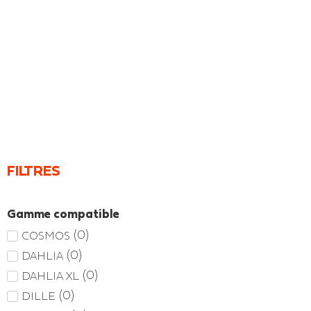
FILTRES
Gamme compatible
(
0
)
COSMOS
(
0
)
DAHLIA
(
0
)
DAHLIA XL
(
0
)
DILLE