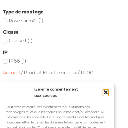
Type de montage
(
1
)
Pose sur mât
Classe
Classe I
(
1
)
IP
IP66
(
1
)
Accueil
/ Produit Flux lumineux / 11200
Voici le seul résultat
Gérer le consentement
aux cookies
Pour offrir les meilleures expériences, nous utilisons des
technologies telles que les cookies pour stocker et/ou accéder aux
informations des appareils. Le fait de consentir à ces technologies
nous permettra de traiter des données telles que le comportement
de navigation ou les ID uniques sur ce site. Le fait de ne pas