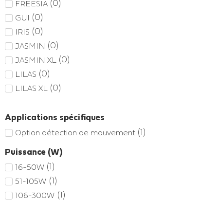
(
0
)
FREESIA
(
0
)
GUI
(
0
)
IRIS
(
0
)
JASMIN
(
0
)
JASMIN XL
(
0
)
LILAS
(
0
)
LILAS XL
Applications spécifiques
(
1
)
Option détection de mouvement
Puissance (W)
(
1
)
16-50W
(
1
)
51-105W
(
1
)
106-300W