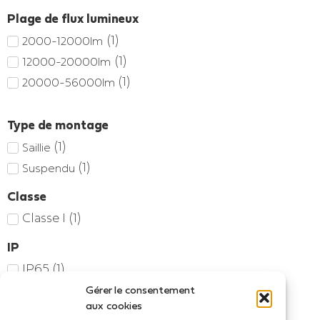
Plage de flux lumineux
(
1
)
2000-12000lm
(
1
)
12000-20000lm
(
1
)
20000-56000lm
Type de montage
(
1
)
Saillie
(
1
)
Suspendu
Classe
Classe I
(
1
)
IP
IP65
(
1
)
Gérer le consentement
Accueil
/ Produit Flux lumineux / 16468
aux cookies