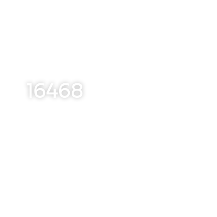
16468