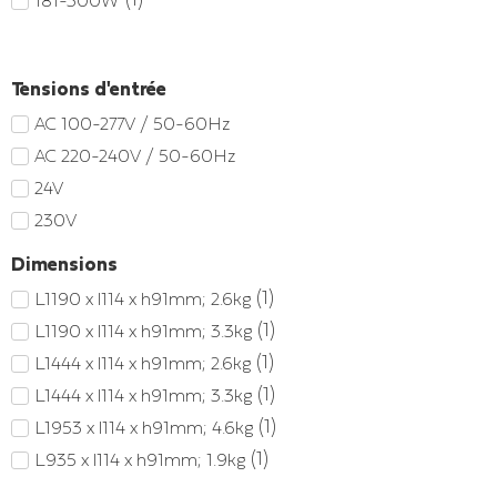
Tensions d'entrée
AC 100-277V / 50-60Hz
AC 220-240V / 50-60Hz
24V
230V
Dimensions
(
1
)
L1190 x l114 x h91mm; 2.6kg
(
1
)
L1190 x l114 x h91mm; 3.3kg
(
1
)
L1444 x l114 x h91mm; 2.6kg
(
1
)
L1444 x l114 x h91mm; 3.3kg
(
1
)
L1953 x l114 x h91mm; 4.6kg
(
1
)
L935 x l114 x h91mm; 1.9kg