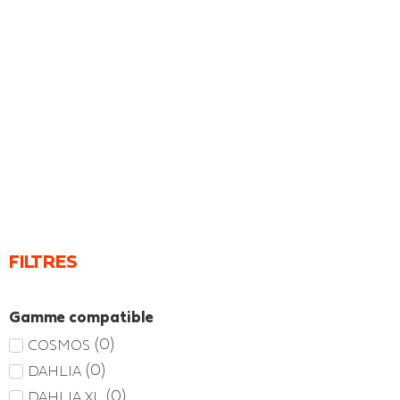
FILTRES
Gamme compatible
(
0
)
COSMOS
(
0
)
DAHLIA
(
0
)
DAHLIA XL