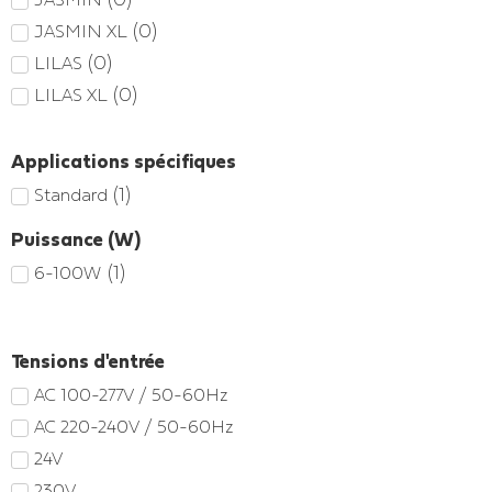
(
0
)
JASMIN XL
(
0
)
LILAS
(
0
)
LILAS XL
Applications spécifiques
(
1
)
Standard
Puissance (W)
(
1
)
6-100W
Tensions d'entrée
AC 100-277V / 50-60Hz
AC 220-240V / 50-60Hz
24V
230V