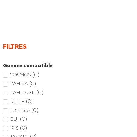
FILTRES
Gamme compatible
(
0
)
COSMOS
(
0
)
DAHLIA
(
0
)
DAHLIA XL
(
0
)
DILLE
(
0
)
FREESIA
(
0
)
GUI
(
0
)
IRIS
(
0
)
JASMIN