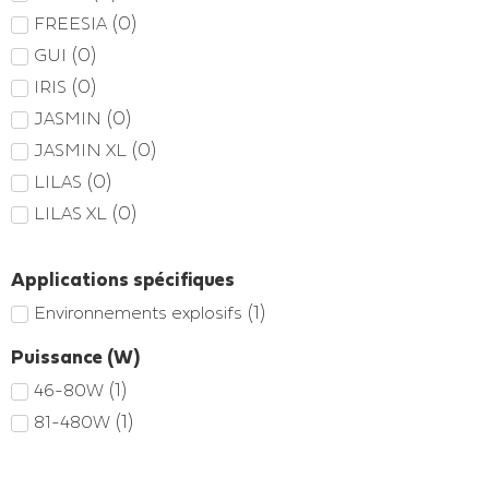
(
0
)
FREESIA
(
0
)
GUI
(
0
)
IRIS
(
0
)
JASMIN
(
0
)
JASMIN XL
(
0
)
LILAS
(
0
)
LILAS XL
Applications spécifiques
(
1
)
Environnements explosifs
Puissance (W)
(
1
)
46-80W
(
1
)
81-480W