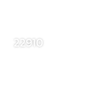
22910