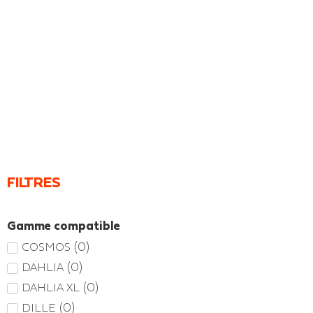
FILTRES
Gamme compatible
(
0
)
COSMOS
(
0
)
DAHLIA
(
0
)
DAHLIA XL
(
0
)
DILLE