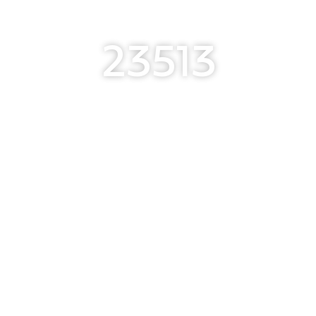
23513