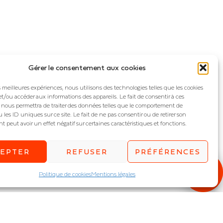
Gérer le consentement aux cookies
es meilleures expériences, nous utilisons des technologies telles que les cookies
et/ou accéder aux informations des appareils. Le fait de consentir à ces
 nous permettra de traiter des données telles que le comportement de
 les ID uniques sur ce site. Le fait de ne pas consentir ou de retirer son
peut avoir un effet négatif sur certaines caractéristiques et fonctions.
CEPTER
REFUSER
PRÉFÉRENCES
Politique de cookies
Mentions légales