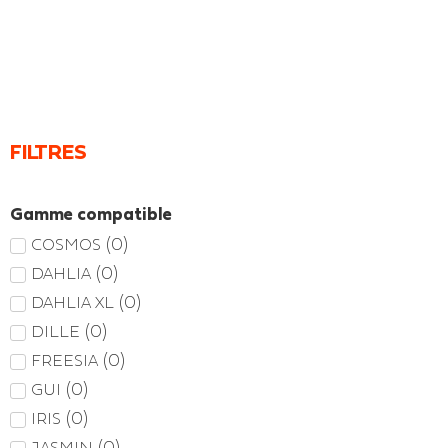
FILTRES
Gamme compatible
(
0
)
COSMOS
(
0
)
DAHLIA
(
0
)
DAHLIA XL
(
0
)
DILLE
(
0
)
FREESIA
(
0
)
GUI
(
0
)
IRIS
(
0
)
JASMIN