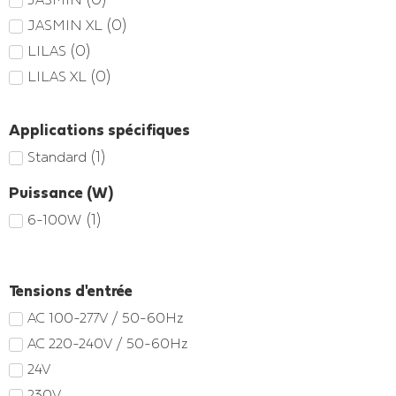
(
0
)
JASMIN XL
(
0
)
LILAS
(
0
)
LILAS XL
Applications spécifiques
(
1
)
Standard
Puissance (W)
(
1
)
6-100W
Tensions d'entrée
AC 100-277V / 50-60Hz
AC 220-240V / 50-60Hz
24V
230V