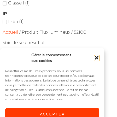
Classe I
(
1
)
IP
IP65
(
1
)
Accueil
/ Produit Flux lumineux / 52100
Voici le seul résultat
Gérer le consentement
aux cookies
Pour offrir les meilleures expériences, nous utilisons des
technologies telles que les cookies pour stocker et/ou accéder aux
informations des appareils. Le fait de consentir à ces technologies
nous permettra de traiter des données telles que le comportement
de navigation ou les ID uniques sur ce site. Le fait de ne pas
consentir ou de retirer son consentement peut avoir un effet négatif
sur certaines caractéristiques et fonctions.
VERDON M
ACCEPTER