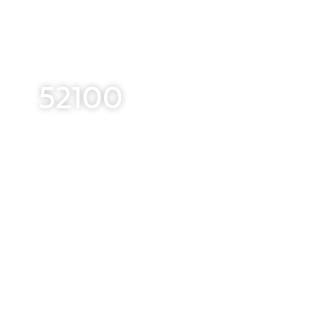
52100