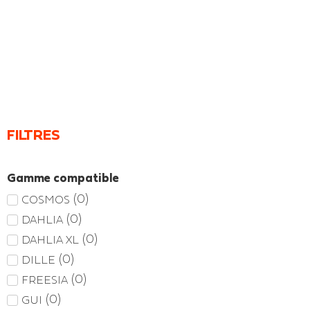
FILTRES
Gamme compatible
(
0
)
COSMOS
(
0
)
DAHLIA
(
0
)
DAHLIA XL
(
0
)
DILLE
(
0
)
FREESIA
(
0
)
GUI