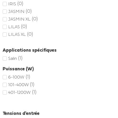
(
0
)
IRIS
(
0
)
JASMIN
(
0
)
JASMIN XL
(
0
)
LILAS
(
0
)
LILAS XL
Applications spécifiques
(
1
)
Salin
Puissance (W)
(
1
)
6-100W
(
1
)
101-400W
(
1
)
401-1200W
Tensions d'entrée