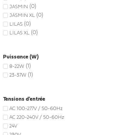
(
0
)
JASMIN
(
0
)
JASMIN XL
(
0
)
LILAS
(
0
)
LILAS XL
Puissance (W)
(
1
)
8-22W
(
1
)
23-37W
Tensions d'entrée
AC 100-277V / 50-60Hz
AC 220-240V / 50-60Hz
24V
230V