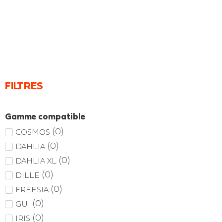
FILTRES
Gamme compatible
(
0
)
COSMOS
(
0
)
DAHLIA
(
0
)
DAHLIA XL
(
0
)
DILLE
(
0
)
FREESIA
(
0
)
GUI
(
0
)
IRIS