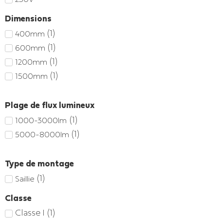
Dimensions
(
1
)
400mm
(
1
)
600mm
(
1
)
1200mm
(
1
)
1500mm
Plage de flux lumineux
(
1
)
1000-3000lm
(
1
)
5000-8000lm
Type de montage
(
1
)
Saillie
Classe
Classe I
(
1
)