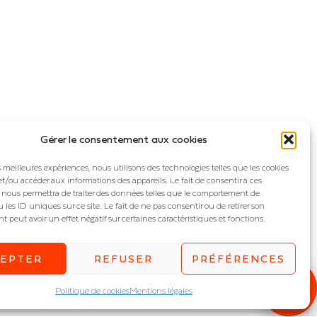
Gérer le consentement aux cookies
es meilleures expériences, nous utilisons des technologies telles que les cookies
et/ou accéder aux informations des appareils. Le fait de consentir à ces
 nous permettra de traiter des données telles que le comportement de
 les ID uniques sur ce site. Le fait de ne pas consentir ou de retirer son
peut avoir un effet négatif sur certaines caractéristiques et fonctions.
CEPTER
REFUSER
PRÉFÉRENCES
Politique de cookies
Mentions légales