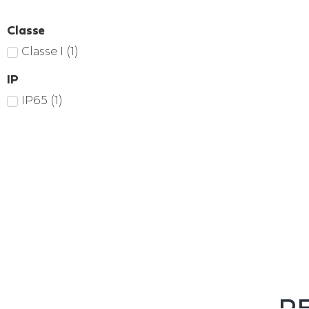
Classe
Classe I
(
1
)
IP
IP65
(
1
)
RE