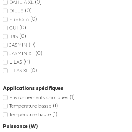
(
0
)
DAHLIA XL
(
0
)
DILLE
(
0
)
FREESIA
(
0
)
GUI
(
0
)
IRIS
(
0
)
JASMIN
(
0
)
JASMIN XL
(
0
)
LILAS
(
0
)
LILAS XL
Applications spécifiques
(
1
)
Environnements chimiques
(
1
)
Température basse
(
1
)
Température haute
Puissance (W)