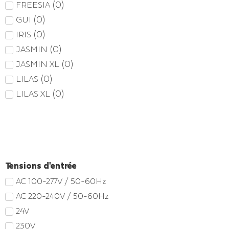
(
0
)
FREESIA
(
0
)
GUI
(
0
)
IRIS
(
0
)
JASMIN
(
0
)
JASMIN XL
(
0
)
LILAS
(
0
)
LILAS XL
Tensions d'entrée
AC 100-277V / 50-60Hz
AC 220-240V / 50-60Hz
24V
230V