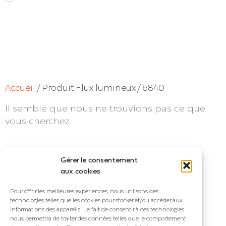
Accueil
/ Produit Flux lumineux / 6840
Il semble que nous ne trouvions pas ce que
vous cherchez.
Gérer le consentement
aux cookies
Pour offrir les meilleures expériences, nous utilisons des
RESTEZ ÉCLAIRÉ !
technologies telles que les cookies pour stocker et/ou accéder aux
informations des appareils. Le fait de consentir à ces technologies
nous permettra de traiter des données telles que le comportement