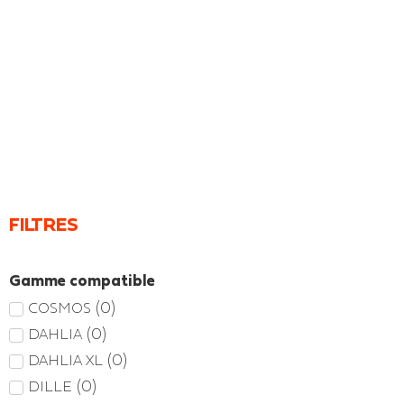
FILTRES
Gamme compatible
(
0
)
COSMOS
(
0
)
DAHLIA
(
0
)
DAHLIA XL
(
0
)
DILLE