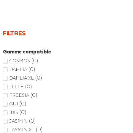
FILTRES
Gamme compatible
(
0
)
COSMOS
(
0
)
DAHLIA
(
0
)
DAHLIA XL
(
0
)
DILLE
(
0
)
FREESIA
(
0
)
GUI
(
0
)
IRIS
(
0
)
JASMIN
(
0
)
JASMIN XL