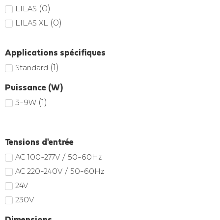
(
0
)
LILAS
(
0
)
LILAS XL
Applications spécifiques
(
1
)
Standard
Puissance (W)
(
1
)
3-9W
Tensions d'entrée
AC 100-277V / 50-60Hz
AC 220-240V / 50-60Hz
24V
230V
Dimensions