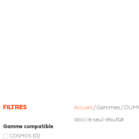
FILTRES
Accueil
/ Gammes / DU
Voici le seul résultat
Gamme compatible
(
0
)
COSMOS