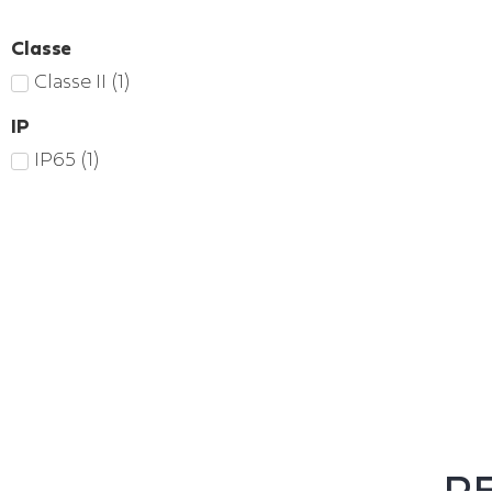
Classe
Classe II
(
1
)
IP
IP65
(
1
)
RE