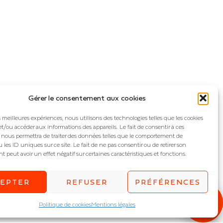
Gérer le consentement aux cookies
es meilleures expériences, nous utilisons des technologies telles que les cookies
et/ou accéder aux informations des appareils. Le fait de consentir à ces
 nous permettra de traiter des données telles que le comportement de
 les ID uniques sur ce site. Le fait de ne pas consentir ou de retirer son
peut avoir un effet négatif sur certaines caractéristiques et fonctions.
CEPTER
REFUSER
PRÉFÉRENCES
Politique de cookies
Mentions légales