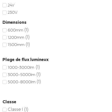
24V
230V
Dimensions
(
1
)
600mm
(
1
)
1200mm
(
1
)
1500mm
Plage de flux lumineux
(
1
)
1000-3000lm
(
1
)
3000-5000lm
(
1
)
5000-8000lm
Classe
Classe I
(
1
)