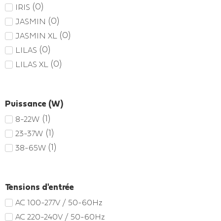
(
0
)
IRIS
(
0
)
JASMIN
(
0
)
JASMIN XL
(
0
)
LILAS
(
0
)
LILAS XL
Puissance (W)
(
1
)
8-22W
(
1
)
23-37W
(
1
)
38-65W
Tensions d'entrée
AC 100-277V / 50-60Hz
AC 220-240V / 50-60Hz