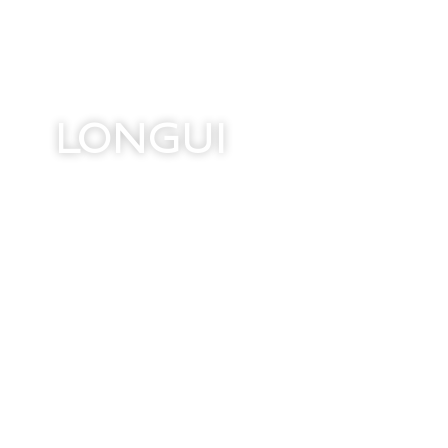
LONGUI