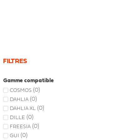
FILTRES
Gamme compatible
(
0
)
COSMOS
(
0
)
DAHLIA
(
0
)
DAHLIA XL
(
0
)
DILLE
(
0
)
FREESIA
(
0
)
GUI