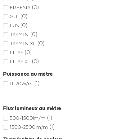
(
0
)
FREESIA
(
0
)
GUI
(
0
)
IRIS
(
0
)
JASMIN
(
0
)
JASMIN XL
(
0
)
LILAS
(
0
)
LILAS XL
Puissance au mètre
(
1
)
11-20W/m
Flux lumineux au mètre
(
1
)
500-1500lm/m
(
1
)
1500-2500lm/m