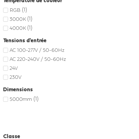
Température de couleur
(
1
)
RGB
(
1
)
3000K
(
1
)
4000K
Tensions d'entrée
AC 100-277V / 50-60Hz
AC 220-240V / 50-60Hz
24V
230V
Dimensions
(
1
)
5000mm
Classe