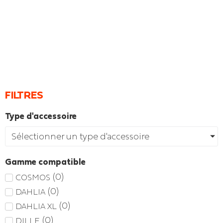
FILTRES
Type d'accessoire
Sélectionner un type d'accessoire
Gamme compatible
(
0
)
COSMOS
(
0
)
DAHLIA
(
0
)
DAHLIA XL
(
0
)
DILLE