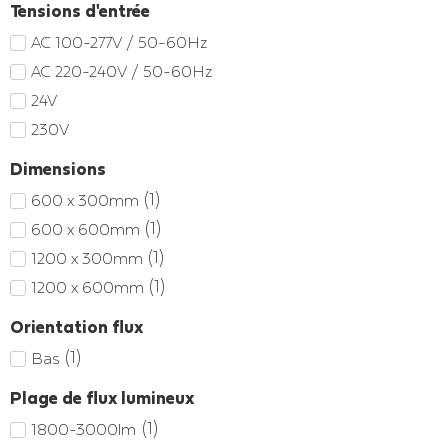
Tensions d'entrée
AC 100-277V / 50-60Hz
AC 220-240V / 50-60Hz
24V
230V
Dimensions
(
1
)
600 x 300mm
(
1
)
600 x 600mm
(
1
)
1200 x 300mm
(
1
)
1200 x 600mm
Orientation flux
(
1
)
Bas
Plage de flux lumineux
(
1
)
1800-3000lm