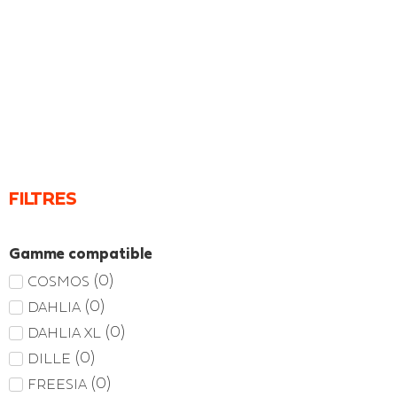
FILTRES
Gamme compatible
(
0
)
COSMOS
(
0
)
DAHLIA
(
0
)
DAHLIA XL
(
0
)
DILLE
(
0
)
FREESIA