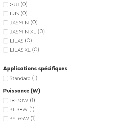
(
0
)
GUI
(
0
)
IRIS
(
0
)
JASMIN
(
0
)
JASMIN XL
(
0
)
LILAS
(
0
)
LILAS XL
Applications spécifiques
(
1
)
Standard
Puissance (W)
(
1
)
18-30W
(
1
)
31-38W
(
1
)
39-65W