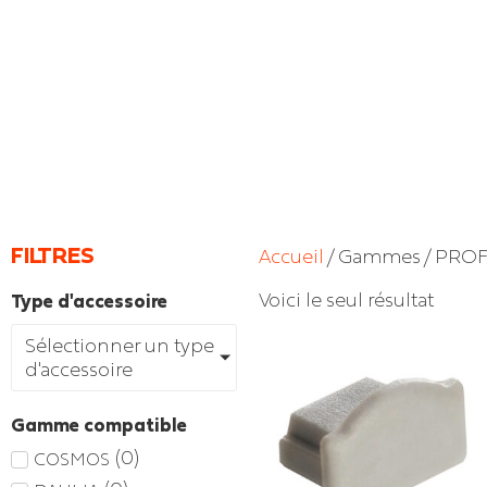
FILTRES
Accueil
/ Gammes / PRO
Voici le seul résultat
Type d'accessoire
Sélectionner un type
d'accessoire
Gamme compatible
(
0
)
COSMOS