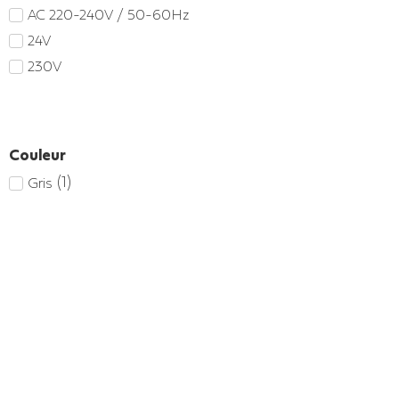
AC 220-240V / 50-60Hz
24V
230V
Couleur
(
1
)
Gris