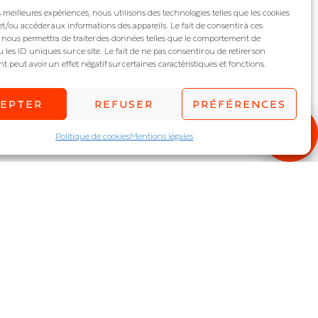
es meilleures expériences, nous utilisons des technologies telles que les cookies
et/ou accéder aux informations des appareils. Le fait de consentir à ces
 nous permettra de traiter des données telles que le comportement de
 les ID uniques sur ce site. Le fait de ne pas consentir ou de retirer son
peut avoir un effet négatif sur certaines caractéristiques et fonctions.
CEPTER
REFUSER
PRÉFÉRENCES
Politique de cookies
Mentions légales