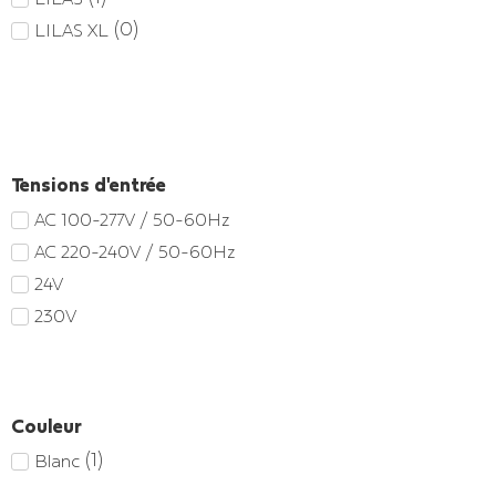
(
0
)
LILAS XL
Tensions d'entrée
AC 100-277V / 50-60Hz
AC 220-240V / 50-60Hz
24V
230V
Couleur
(
1
)
Blanc