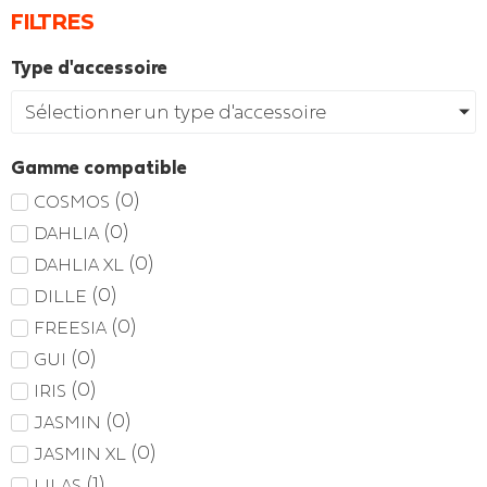
FILTRES
Type d'accessoire
Sélectionner un type d'accessoire
Gamme compatible
(
0
)
COSMOS
(
0
)
DAHLIA
(
0
)
DAHLIA XL
(
0
)
DILLE
(
0
)
FREESIA
(
0
)
GUI
(
0
)
IRIS
(
0
)
JASMIN
(
0
)
JASMIN XL
(
1
)
LILAS