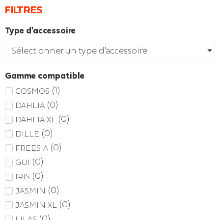
FILTRES
Type d'accessoire
Sélectionner un type d'accessoire
Gamme compatible
(
1
)
COSMOS
(
0
)
DAHLIA
(
0
)
DAHLIA XL
(
0
)
DILLE
(
0
)
FREESIA
(
0
)
GUI
(
0
)
IRIS
(
0
)
JASMIN
(
0
)
JASMIN XL
(
0
)
LILAS