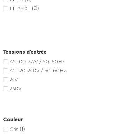
(
0
)
LILAS XL
Tensions d'entrée
AC 100-277V / 50-60Hz
AC 220-240V / 50-60Hz
24V
230V
Couleur
(
1
)
Gris