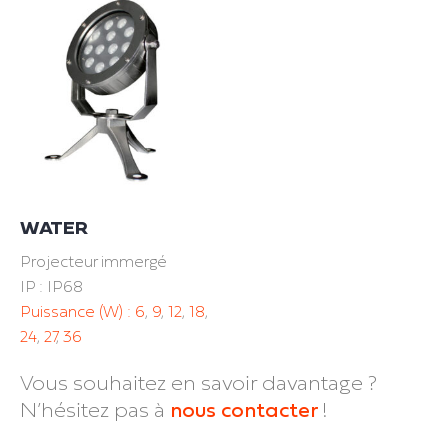
WATER
Projecteur immergé
IP : IP68
Puissance (W) :
6
,
9
,
12
,
18
,
24
,
27
,
36
Vous souhaitez en savoir davantage ?
N’hésitez pas à
nous contacter
!