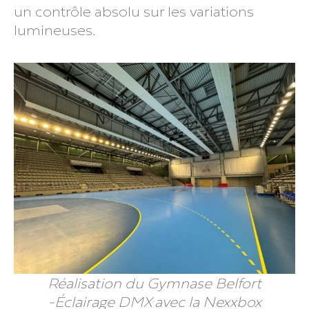
un contrôle absolu sur les variations
lumineuses.
Réalisation du Gymnase Belfort
-Éclairage DMX avec la Nexxbox