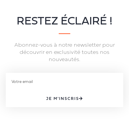
RESTEZ ÉCLAIRÉ !
Abonnez-vous à notre newsletter pour
découvrir en exclusivité toutes nos
nouveautés.
JE M'INSCRIS