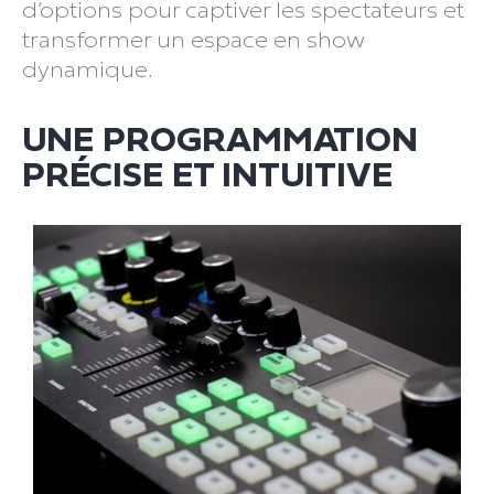
d’options pour captiver les spectateurs et
transformer un espace en show
dynamique.
UNE PROGRAMMATION
PRÉCISE ET INTUITIVE