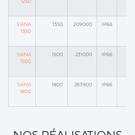
1250
SIANA
1350
209000
IP66
1350
SIANA
1500
231000
IP66
1500
SIANA
1800
263900
IP66
1800
NOS RÉALISATIONS