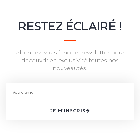
RESTEZ ÉCLAIRÉ !
Abonnez-vous à notre newsletter pour
découvrir en exclusivité toutes nos
nouveautés.
JE M'INSCRIS